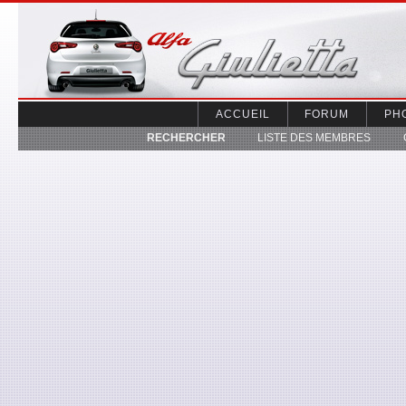
Alfa Giuletta
ACCUEIL
FORUM
PH
RECHERCHER
LISTE DES MEMBRES