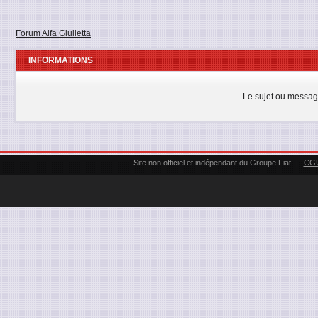
Forum Alfa Giulietta
INFORMATIONS
Le sujet ou messag
Site non officiel et indépendant du Groupe Fiat
|
CG