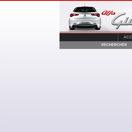
Alfa Giuletta
ACC
RECHERCHER