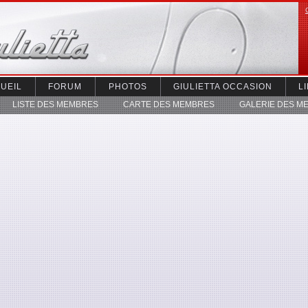
UEIL
FORUM
PHOTOS
GIULIETTA OCCASION
L
LISTE DES MEMBRES
CARTE DES MEMBRES
GALERIE DES M